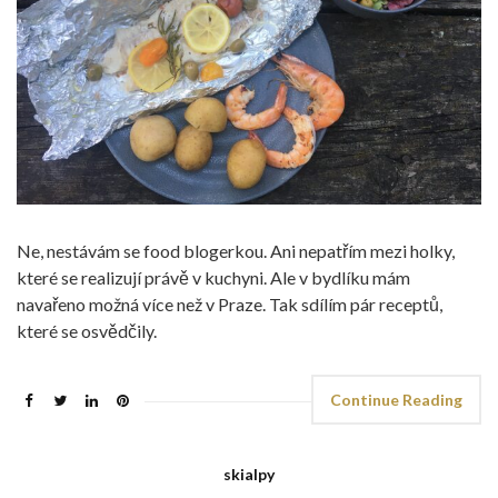
Ne, nestávám se food blogerkou. Ani nepatřím mezi holky,
které se realizují právě v kuchyni. Ale v bydlíku mám
navařeno možná více než v Praze. Tak sdílím pár receptů,
které se osvědčily.
Continue Reading
skialpy