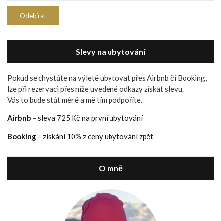
Slevy na ubytování
Pokud se chystáte na výletě ubytovat přes Airbnb či Booking,
lze při rezervaci přes níže uvedené odkazy získat slevu.
Vás to bude stát méně a mě tím podpoříte.
Airbnb
–
sleva 725 Kč na první ubytování
Booking
–
získání 10% z ceny ubytování zpět
O mně