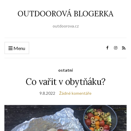
OUTDOOROVÁ BLOGERKA
outdoorova.cz
Menu
ostatní
Co vařit v obytňáku?
9.8.2022
Žádné komentáře